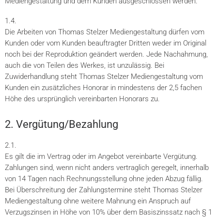
Mediengestaltung und dem Kunden ausgeschlossen werden.
1.4.
Die Arbeiten von Thomas Stelzer Mediengestaltung dürfen vom
Kunden oder vom Kunden beauftragter Dritten weder im Original
noch bei der Reproduktion geändert werden. Jede Nachahmung,
auch die von Teilen des Werkes, ist unzulässig. Bei
Zuwiderhandlung steht Thomas Stelzer Mediengestaltung vom
Kunden ein zusätzliches Honorar in mindestens der 2,5 fachen
Höhe des ursprünglich vereinbarten Honorars zu.
2. Vergütung/Bezahlung
2.1.
Es gilt die im Vertrag oder im Angebot vereinbarte Vergütung.
Zahlungen sind, wenn nicht anders vertraglich geregelt, innerhalb
von 14 Tagen nach Rechnungsstellung ohne jeden Abzug fällig.
Bei Überschreitung der Zahlungstermine steht Thomas Stelzer
Mediengestaltung ohne weitere Mahnung ein Anspruch auf
Verzugszinsen in Höhe von 10% über dem Basiszinssatz nach § 1