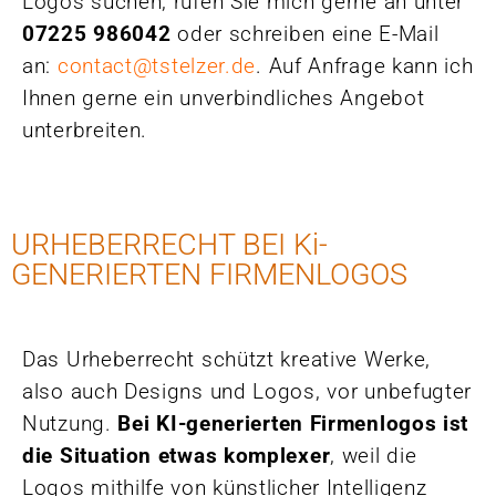
Logos suchen, rufen Sie mich gerne an unter
07225 986042
oder schreiben eine E-Mail
an:
contact@tstelzer.de
. Auf Anfrage kann ich
Ihnen gerne ein unverbindliches Angebot
unterbreiten.
URHEBERRECHT BEI Ki-
GENERIERTEN FIRMENLOGOS
Das Urheberrecht schützt kreative Werke,
also auch Designs und Logos, vor unbefugter
Nutzung.
Bei KI-generierten Firmenlogos ist
die Situation etwas komplexer
, weil die
Logos mithilfe von künstlicher Intelligenz