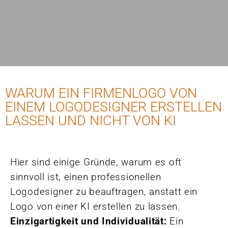
WARUM EIN FIRMENLOGO VON
EINEM LOGODESIGNER ERSTELLEN
LASSEN UND NICHT VON KI
Hier sind einige Gründe, warum es oft
sinnvoll ist, einen professionellen
Logodesigner zu beauftragen, anstatt ein
Logo von einer KI erstellen zu lassen.
Einzigartigkeit und Individualität:
Ein