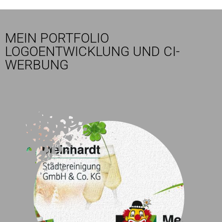
MEIN PORTFOLIO
LOGOENTWICKLUNG UND CI-
WERBUNG